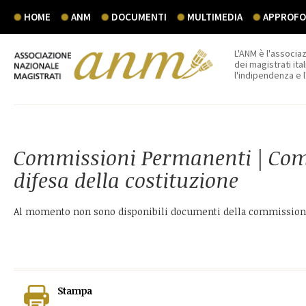
HOME
ANM
DOCUMENTI
MULTIMEDIA
APPROFON
L'ANM è l'associaz
dei magistrati ital
l'indipendenza e 
Commissioni Permanenti | Comi
difesa della costituzione
Al momento non sono disponibili documenti della commissione
Stampa