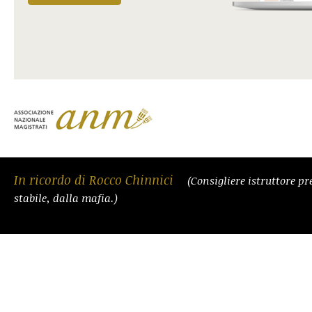
In ricordo di Rocco Chinnici
(Consigliere istruttore pr
stabile, dalla mafia.)