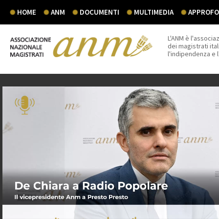
HOME
ANM
DOCUMENTI
MULTIMEDIA
APPROFON
L'ANM è l'associaz
dei magistrati ital
l'indipendenza e 