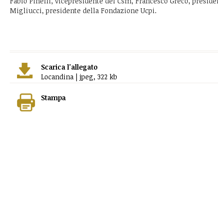
Fabio Pinelli, vicepresidente del Csm, Francesco Greco, preside
Migliucci, presidente della Fondazione Ucpi.
Scarica l'allegato
Locandina | jpeg, 322 kb
Stampa