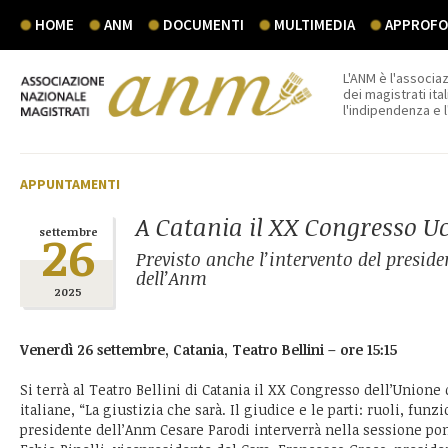
HOME
ANM
DOCUMENTI
MULTIMEDIA
APPROFON
L'ANM è l'associaz
dei magistrati ital
l'indipendenza e 
APPUNTAMENTI
A Catania il XX Congresso U
26
settembre
Previsto anche l’intervento del preside
dell’Anm
2025
Venerdì 26 settembre, Catania, Teatro Bellini – ore 15:15
Si terrà al Teatro Bellini di Catania il XX Congresso dell’Union
italiane, “La giustizia che sarà. Il giudice e le parti: ruoli, funzi
presidente dell’Anm Cesare Parodi interverrà nella sessione p