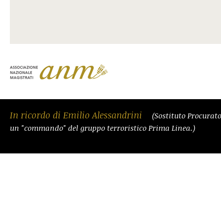
In ricordo di Emilio Alessandrini
(Sostituto Procurat
un "commando" del gruppo terroristico Prima Linea.)