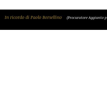
In ricordo di Paolo Borsellino
(Procuratore Aggiunto p