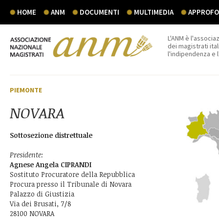
HOME
ANM
DOCUMENTI
MULTIMEDIA
APPROFON
L'ANM è l'associaz
dei magistrati ital
l'indipendenza e 
PIEMONTE
NOVARA
Sottosezione distrettuale
Presidente:
Agnese Angela CIPRANDI
Sostituto Procuratore della Repubblica
Procura presso il Tribunale di Novara
Palazzo di Giustizia
Via dei Brusati, 7/8
28100 NOVARA