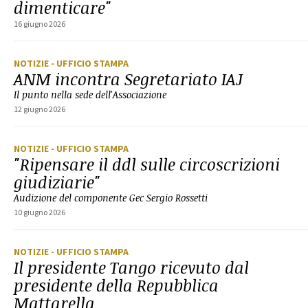
dimenticare"
16 giugno 2026
NOTIZIE
- UFFICIO STAMPA
ANM incontra Segretariato IAJ
Il punto nella sede dell'Associazione
12 giugno 2026
NOTIZIE
- UFFICIO STAMPA
"Ripensare il ddl sulle circoscrizioni
giudiziarie"
Audizione del componente Gec Sergio Rossetti
10 giugno 2026
NOTIZIE
- UFFICIO STAMPA
Il presidente Tango ricevuto dal
presidente della Repubblica
Mattarella