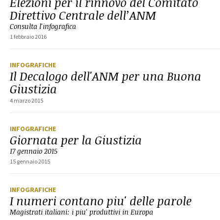
Elezioni per il rinnovo del Comitato
Direttivo Centrale dell’ANM
Consulta l'infografica
1 febbraio 2016
INFOGRAFICHE
Il Decalogo dell'ANM per una Buona
Giustizia
4 marzo 2015
INFOGRAFICHE
Giornata per la Giustizia
17 gennaio 2015
15 gennaio 2015
INFOGRAFICHE
I numeri contano piu' delle parole
Magistrati italiani: i piu' produttivi in Europa