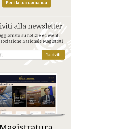
Poni la tua domanda
iviti alla newsletter
aggiornato su notizie ed eventi
ssociazione Nazionale Magistrati
Iscriviti
 Magistratura