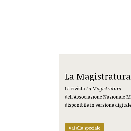
La Magistratura
La rivista
La Magistratura
dell'Associazione Nazionale M
disponibile in versione digital
Vai allo speciale