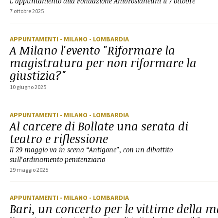
L’appuntamento alla Fondazione Ambrosianeum il 7 ottobre
7 ottobre 2025
APPUNTAMENTI
- MILANO
- LOMBARDIA
A Milano l'evento "Riformare la
magistratura per non riformare la
giustizia?"
10 giugno 2025
APPUNTAMENTI
- MILANO
- LOMBARDIA
Al carcere di Bollate una serata di
teatro e riflessione
Il 29 maggio va in scena “Antigone”, con un dibattito
sull’ordinamento penitenziario
29 maggio 2025
APPUNTAMENTI
- MILANO
- LOMBARDIA
Bari, un concerto per le vittime della m