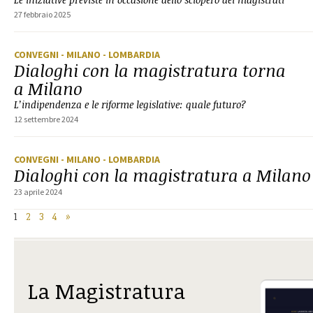
27 febbraio 2025
CONVEGNI
- MILANO
- LOMBARDIA
Dialoghi con la magistratura torna
a Milano
L’indipendenza e le riforme legislative: quale futuro?
12 settembre 2024
CONVEGNI
- MILANO
- LOMBARDIA
Dialoghi con la magistratura a Milano
23 aprile 2024
1
2
3
4
»
La Magistratura