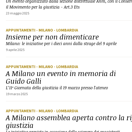
Un evento organizzato dalla sezione distrettuale Anm, con il Conserv
il Movimento per la giustizia - Art.3 Ets
23 maggio 2025
APPUNTAMENTI
- MILANO
- LOMBARDIA
Insieme per non dimenticare
Milano: le iniziative per i dieci anni dalla strage del 9 aprile
9 aprile 2025
APPUNTAMENTI
- MILANO
- LOMBARDIA
A Milano un evento in memoria di
Guido Galli
L’11ª Giornata della giustizia il 19 marzo presso l'ateneo
19 marzo 2025
APPUNTAMENTI
- MILANO
- LOMBARDIA
A Milano assemblea aperta contro la r
giustizia
Le iniziative previste in occasione dello sciopero dei magistrati