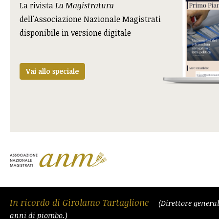
La rivista
La Magistratura
dell'Associazione Nazionale Magistrati
disponibile in versione digitale
Vai allo speciale
In ricordo di Girolamo Tartaglione
(Direttore general
anni di piombo.)