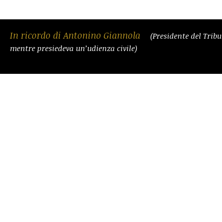
In ricordo di Antonino Giannola
(Presidente del Trib
mentre presiedeva un’udienza civile)