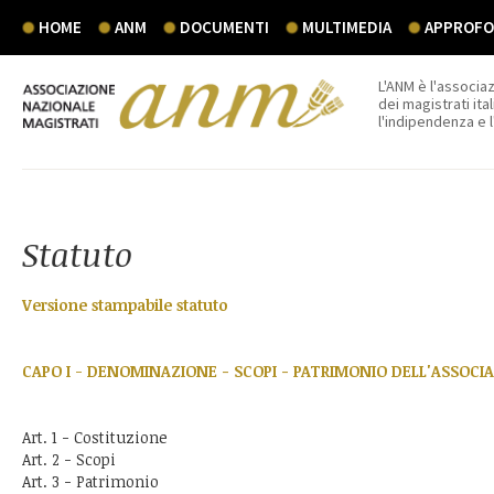
HOME
ANM
DOCUMENTI
MULTIMEDIA
APPROFON
L'ANM è l'associaz
dei magistrati ital
l'indipendenza e 
Statuto
Versione stampabile statuto
CAPO I
-
DENOMINAZIONE - SCOPI - PATRIMONIO DELL'ASSOCI
Art. 1 - Costituzione
Art. 2 - Scopi
Art. 3 - Patrimonio