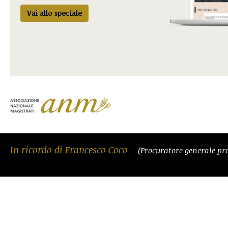
Vai allo speciale
In ricordo di Francesco Coco
(Procuratore generale pre