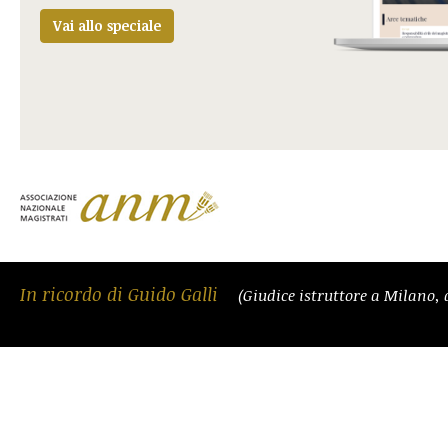
Vai allo speciale
In ricordo di Guido Galli
(Giudice istruttore a Milano