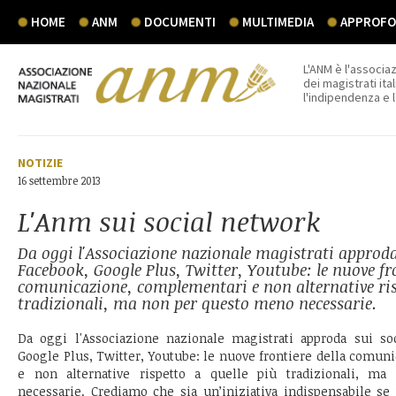
HOME
ANM
DOCUMENTI
MULTIMEDIA
APPROFON
L'ANM è l'associaz
dei magistrati ital
l'indipendenza e 
NOTIZIE
16 settembre 2013
L'Anm sui social network
Da oggi l'Associazione nazionale magistrati approda
Facebook, Google Plus, Twitter, Youtube: le nuove fro
comunicazione, complementari e non alternative ris
tradizionali, ma non per questo meno necessarie.
Da oggi l'Associazione nazionale magistrati approda sui so
Google Plus, Twitter, Youtube: le nuove frontiere della comu
e non alternative rispetto a quelle più tradizionali, 
necessarie. Crediamo che sia un’iniziativa indispensabile se