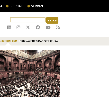
A
SPECIALI
SERVIZI
AUDIZIONI ANM
ORDINAMENTO MAGISTRATURA