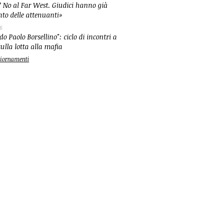
 No al Far West. Giudici hanno già
nto delle attenuanti»
6
o Paolo Borsellino": ciclo di incontri a
ulla lotta alla mafia
ggiornamenti