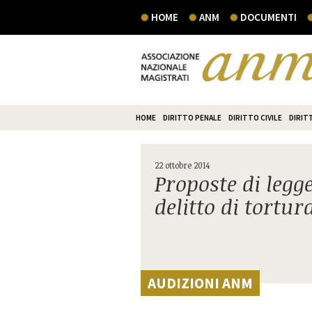
HOME
ANM
DOCUMENTI
HOME
DIRITTO PENALE
DIRITTO CIVILE
DIRIT
22 ottobre 2014
Proposte di legge
delitto di tortu
AUDIZIONI ANM