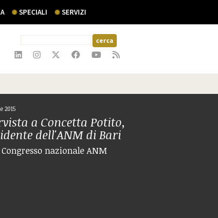
A
SPECIALI
SERVIZI
re 2015
rvista a Concetta Potito,
idente dell'ANM di Bari
 Congresso nazionale ANM