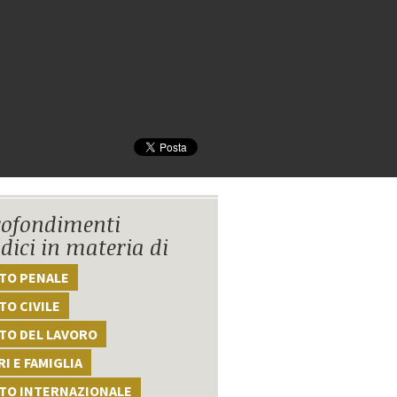
ofondimenti
idici in materia di
TTO PENALE
TO CIVILE
TO DEL LAVORO
I E FAMIGLIA
TTO INTERNAZIONALE