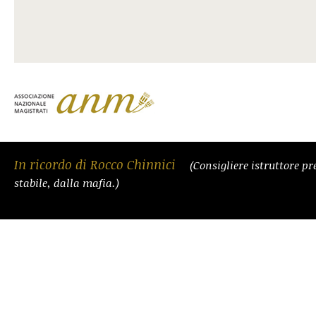
In ricordo di Rocco Chinnici
(Consigliere istruttore pr
stabile, dalla mafia.)