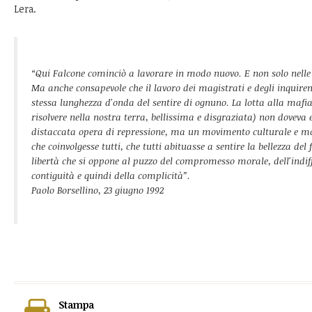
Lera.
“Qui Falcone cominciò a lavorare in modo nuovo. E non solo nelle 
Ma anche consapevole che il lavoro dei magistrati e degli inquiren
stessa lunghezza d'onda del sentire di ognuno. La lotta alla maf
risolvere nella nostra terra, bellissima e disgraziata) non doveva 
distaccata opera di repressione, ma un movimento culturale e mor
che coinvolgesse tutti, che tutti abituasse a sentire la bellezza del
libertà che si oppone al puzzo del compromesso morale, dell'indif
contiguità e quindi della complicità”.
Paolo Borsellino, 23 giugno 1992
Stampa