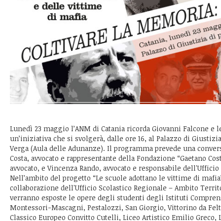
Lunedì 23 maggio l’ANM di Catania ricorda Giovanni Falcone e l
un’iniziativa che si svolgerà, dalle ore 16, al Palazzo di Giustiz
Verga (Aula delle Adunanze). Il programma prevede una conve
Costa, avvocato e rappresentante della Fondazione “Gaetano Costa
avvocato, e Vincenza Rando, avvocato e responsabile dell'Ufficio 
Nell’ambito del progetto “Le scuole adottano le vittime di mafia”
collaborazione dell'Ufficio Scolastico Regionale – Ambito Territo
verranno esposte le opere degli studenti degli Istituti Comprensi
Montessori-Mascagni, Pestalozzi, San Giorgio, Vittorino da Fel
Classico Europeo Convitto Cutelli, Liceo Artistico Emilio Greco, 