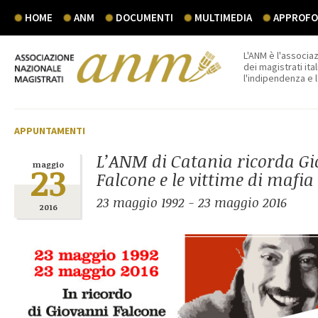
HOME
ANM
DOCUMENTI
MULTIMEDIA
APPROFON
L'ANM è l'associaz
dei magistrati ital
l'indipendenza e 
APPUNTAMENTI
L’ANM di Catania ricorda G
23
maggio
Falcone e le vittime di mafia
23 maggio 1992 - 23 maggio 2016
2016