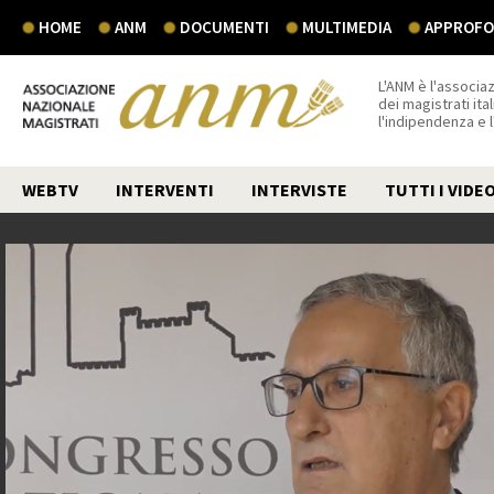
HOME
ANM
DOCUMENTI
MULTIMEDIA
APPROFON
L'ANM è l'associaz
dei magistrati ital
l'indipendenza e 
WEBTV
INTERVENTI
INTERVISTE
TUTTI I VIDE