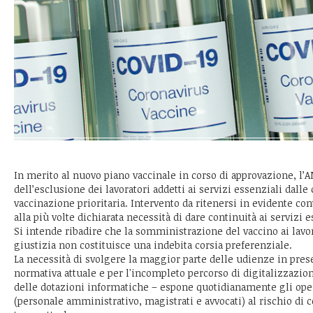
In merito al nuovo piano vaccinale in corso di approvazione, l’
dell’esclusione dei lavoratori addetti ai servizi essenziali dalle
vaccinazione prioritaria. Intervento da ritenersi in evidente co
alla più volte dichiarata necessità di dare continuità ai servizi e
Si intende ribadire che la somministrazione del vaccino ai lavo
giustizia non costituisce una indebita corsia preferenziale.
La necessità di svolgere la maggior parte delle udienze in prese
normativa attuale e per l'incompleto percorso di digitalizzazi
delle dotazioni informatiche – espone quotidianamente gli oper
(personale amministrativo, magistrati e avvocati) al rischio di co