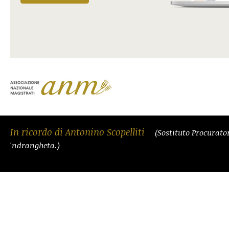
In ricordo di Antonino Scopelliti
(Sostituto Procurato
'ndrangheta.)