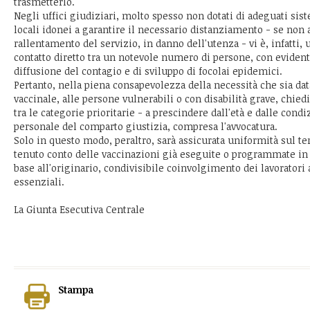
trasmetterlo.
Negli uffici giudiziari, molto spesso non dotati di adeguati sis
locali idonei a garantire il necessario distanziamento - se non 
rallentamento del servizio, in danno dell'utenza - vi è, infatti, 
contatto diretto tra un notevole numero di persone, con evident
diffusione del contagio e di sviluppo di focolai epidemici.
Pertanto, nella piena consapevolezza della necessità che sia da
vaccinale, alle persone vulnerabili o con disabilità grave, chie
tra le categorie prioritarie - a prescindere dall'età e dalle condi
personale del comparto giustizia, compresa l'avvocatura.
Solo in questo modo, peraltro, sarà assicurata uniformità sul te
tenuto conto delle vaccinazioni già eseguite o programmate i
base all'originario, condivisibile coinvolgimento dei lavoratori a
essenziali.
La Giunta Esecutiva Centrale
Stampa