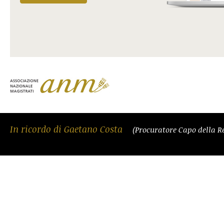
In ricordo di Gaetano Costa
(Procuratore Capo della R