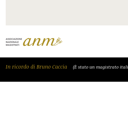
In ricordo di Bruno Caccia
(È stato un magistrato ital