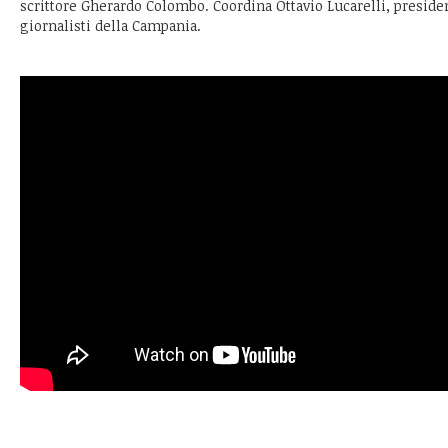
scrittore Gherardo Colombo. Coordina Ottavio Lucarelli, preside
giornalisti della Campania.