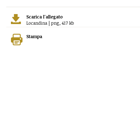
Scarica l'allegato
Locandina | png, 417 kb
Stampa