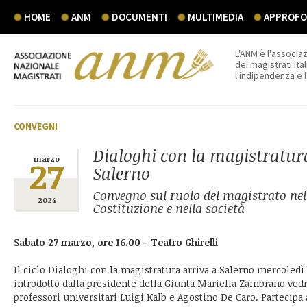
HOME
ANM
DOCUMENTI
MULTIMEDIA
APPROFON
L'ANM è l'associaz
dei magistrati ital
l'indipendenza e 
CONVEGNI
Dialoghi con la magistratur
27
marzo
Salerno
Convegno sul ruolo del magistrato nel
2024
Costituzione e nella società
Sabato 27 marzo, ore 16.00 - Teatro Ghirelli
Il ciclo Dialoghi con la magistratura arriva a Salerno mercoledì
introdotto dalla presidente della Giunta Mariella Zambrano vedr
professori universitari Luigi Kalb e Agostino De Caro. Partecipa