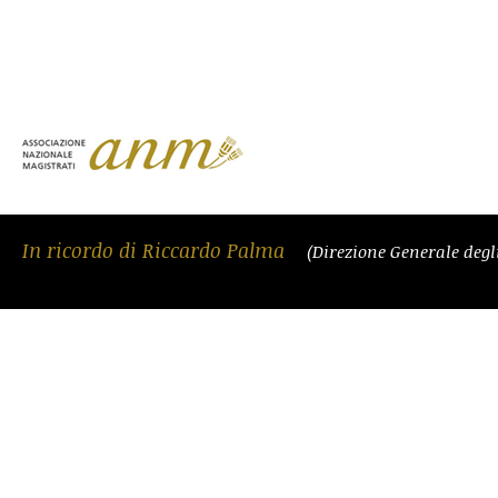
In ricordo di Riccardo Palma
(Direzione Generale degli