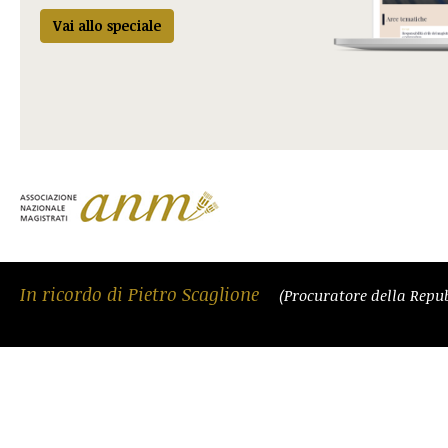
Vai allo speciale
In ricordo di Pietro Scaglione
(Procuratore della Repu