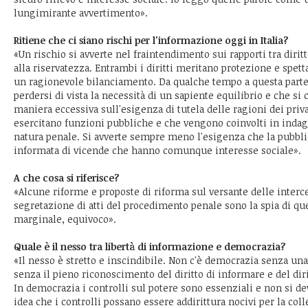
lungimirante avvertimento».
Ritiene che ci siano rischi per l'informazione oggi in Italia?
«Un rischio si avverte nel fraintendimento sui rapporti tra diritt
alla riservatezza. Entrambi i diritti meritano protezione e spett
un ragionevole bilanciamento. Da qualche tempo a questa parte
perdersi di vista la necessità di un sapiente equilibrio e che si 
maniera eccessiva sull'esigenza di tutela delle ragioni dei priva
esercitano funzioni pubbliche e che vengono coinvolti in indag
natura penale. Si avverte sempre meno l'esigenza che la pubbli
informata di vicende che hanno comunque interesse sociale».
A che cosa si riferisce?
«Alcune riforme e proposte di riforma sul versante delle interce
segretazione di atti del procedimento penale sono la spia di ques
marginale, equivoco».
Quale è il nesso tra libertà di informazione e democrazia?
«Il nesso è stretto e inscindibile. Non c'è democrazia senza un
senza il pieno riconoscimento del diritto di informare e del diri
In democrazia i controlli sul potere sono essenziali e non si de
idea che i controlli possano essere addirittura nocivi per la coll