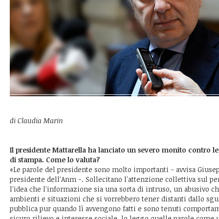
di Claudia Marin
Il presidente Mattarella ha lanciato un severo monito contro le 
di stampa. Come lo valuta?
«Le parole del presidente sono molto importanti - avvisa Giusep
presidente dell'Anm -. Sollecitano l'attenzione collettiva sul p
l'idea che l'informazione sia una sorta di intruso, un abusivo ch
ambienti e situazioni che si vorrebbero tener distanti dallo sg
pubblica pur quando lì avvengono fatti e sono tenuti comport
sicuro rilievo e interesse sociale. lo leggo quelle parole come 