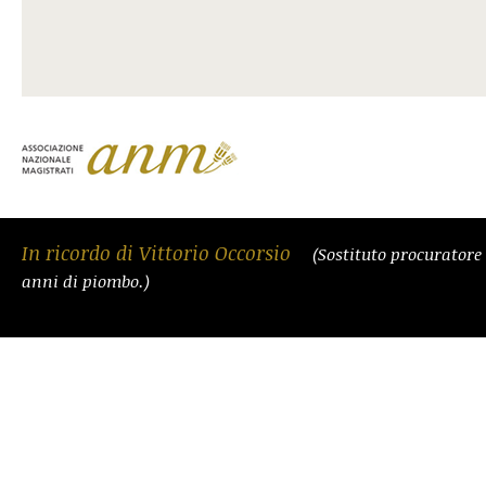
In ricordo di Vittorio Occorsio
(Sostituto procuratore
anni di piombo.)