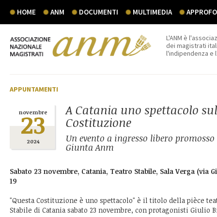
HOME
ANM
DOCUMENTI
MULTIMEDIA
APPROFON
L'ANM è l'associaz
dei magistrati ital
l'indipendenza e 
APPUNTAMENTI
A Catania uno spettacolo sul
23
novembre
Costituzione
Un evento a ingresso libero promosso 
2024
Giunta Anm
Sabato 23 novembre, Catania, Teatro Stabile, Sala Verga (via Gi
19
"Questa Costituzione è uno spettacolo" è il titolo della pièce tea
Stabile di Catania sabato 23 novembre, con protagonisti Giulio B