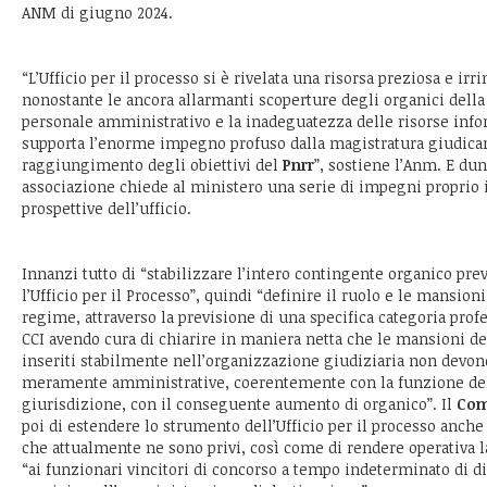
ANM di giugno 2024.
“L’Ufficio per il processo si è rivelata una risorsa preziosa e irr
nonostante le ancora allarmanti scoperture degli organici della
personale amministrativo e la inadeguatezza delle risorse infor
supporta l’enorme impegno profuso dalla magistratura giudican
raggiungimento degli obiettivi del
Pnrr
”, sostiene l’Anm. E dun
associazione chiede al ministero una serie di impegni proprio 
prospettive dell’ufficio.
Innanzi tutto di “stabilizzare l’intero contingente organico prev
l’Ufficio per il Processo”, quindi “definire il ruolo e le mansioni
regime, attraverso la previsione di una specifica categoria prof
CCI avendo cura di chiarire in maniera netta che le mansioni de
inseriti stabilmente nell’organizzazione giudiziaria non devo
meramente amministrative, coerentemente con la funzione dell
giurisdizione, con il conseguente aumento di organico”. Il
Comi
poi di estendere lo strumento dell’Ufficio per il processo anche 
che attualmente ne sono privi, così come di rendere operativa
“ai funzionari vincitori di concorso a tempo indeterminato di d