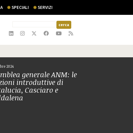
A
SPECIALI
SERVIZI
bre 2024
mblea generale ANM: le
zioni introduttive di
alucia, Casciaro e
dalena