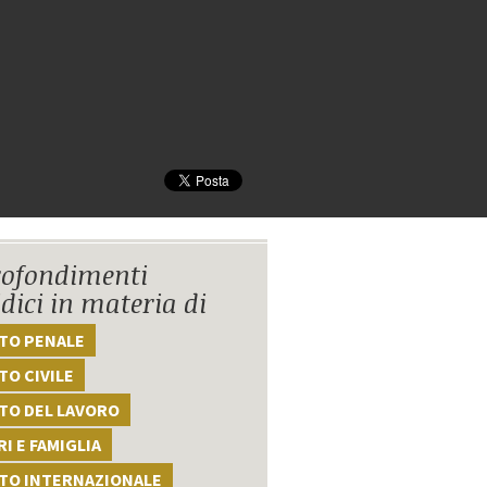
ofondimenti
idici in materia di
TTO PENALE
TO CIVILE
TO DEL LAVORO
I E FAMIGLIA
TTO INTERNAZIONALE