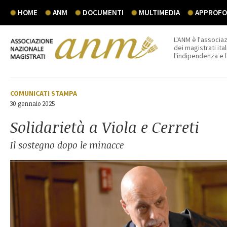
HOME
ANM
DOCUMENTI
MULTIMEDIA
APPROFON
L'ANM è l'associaz
dei magistrati ital
l'indipendenza e 
COMUNICATI STAMPA
30 gennaio 2025
Solidarietà a Viola e Cerreti
Il sostegno dopo le minacce