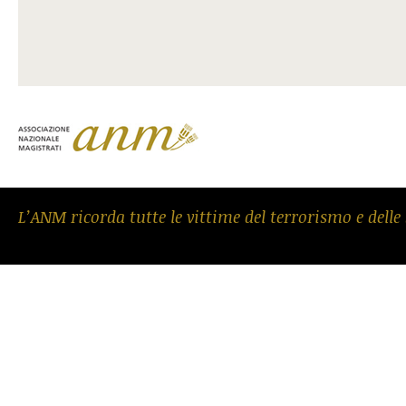
L’ANM ricorda tutte le vittime del terrorismo e delle