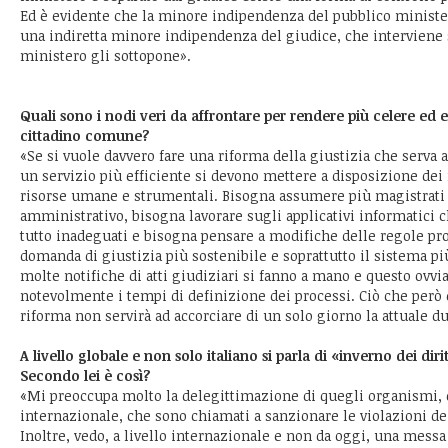
Ed è evidente che la minore indipendenza del pubblico ministe
una indiretta minore indipendenza del giudice, che interviene 
ministero gli sottopone».
Quali sono i nodi veri da affrontare per rendere più celere ed eff
cittadino comune?
«Se si vuole davvero fare una riforma della giustizia che serva a 
un servizio più efficiente si devono mettere a disposizione de
risorse umane e strumentali. Bisogna assumere più magistrati 
amministrativo, bisogna lavorare sugli applicativi informatici 
tutto inadeguati e bisogna pensare a modifiche delle regole pr
domanda di giustizia più sostenibile e soprattutto il sistema pi
molte notifiche di atti giudiziari si fanno a mano e questo ovv
notevolmente i tempi di definizione dei processi. Ciò che però 
riforma non servirà ad accorciare di un solo giorno la attuale du
A livello globale e non solo italiano si parla di «inverno dei dir
Secondo lei è così?
«Mi preoccupa molto la delegittimazione di quegli organismi, 
internazionale, che sono chiamati a sanzionare le violazioni dei
Inoltre, vedo, a livello internazionale e non da oggi, una messa