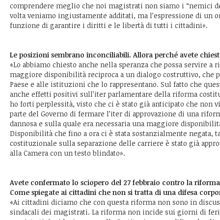
comprendere meglio che noi magistrati non siamo i “nemici de
volta veniamo ingiustamente additati, ma l’espressione di un or
funzione di garantire i diritti e le libertà di tutti i cittadini».
Le posizioni sembrano inconciliabili. Allora perché avete chiest
«Lo abbiamo chiesto anche nella speranza che possa servire a ri
maggiore disponibilità reciproca a un dialogo costruttivo, che p
Paese e alle istituzioni che lo rappresentano. Sul fatto che ques
anche effetti positivi sull’iter parlamentare della riforma cost
ho forti perplessità, visto che ci è stato già anticipato che non 
parte del Governo di fermare l’iter di approvazione di una rifo
dannosa e sulla quale era necessaria una maggiore disponibilità
Disponibilità che fino a ora ci è stata sostanzialmente negata, ta
costituzionale sulla separazione delle carriere è stato già appro
alla Camera con un testo blindato».
Avete confermato lo sciopero del 27 febbraio contro la riforma 
Come spiegate ai cittadini che non si tratta di una difesa corpo
«Ai cittadini diciamo che con questa riforma non sono in discus
sindacali dei magistrati. La riforma non incide sui giorni di fer