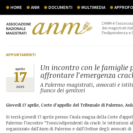
HOME
ANM
DOCUMENTI
MULTIMEDIA
APPROFON
L'ANM è l'associaz
dei magistrati ital
l'indipendenza e 
APPUNTAMENTI
Un incontro con le famiglie 
17
aprile
affrontare l’emergenza crac
A Palermo magistrati, avvocati e istit
2025
fianco dei genitori
Giovedì 17 aprile, Corte d’appello del Tribunale di Palermo, Au
Si terrà giovedì 17 aprile presso l’Aula magna della Corte d’appe
Palermo l’incontro “Tossicodipendenti da crack: le istituzioni all
organizzato dall’Anm di Palermo e dall’Ordine degli avvocati di