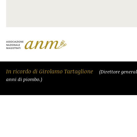
In ricordo di Girolamo Tartaglione
(Direttore general
anni di piombo.)