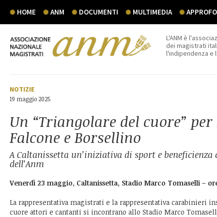
HOME
ANM
DOCUMENTI
MULTIMEDIA
APPROFON
L'ANM è l'associaz
dei magistrati ital
l'indipendenza e 
NOTIZIE
19 maggio 2025
Un “Triangolare del cuore” per
Falcone e Borsellino
A Caltanissetta un’iniziativa di sport e beneficienza 
dell’Anm
Venerdì 23 maggio, Caltanissetta, Stadio Marco Tomaselli – or
La rappresentativa magistrati e la rappresentativa carabinieri i
cuore attori e cantanti si incontrano allo Stadio Marco Tomaselli