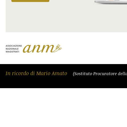
In ricordo di Mario Amato
(Sostituto Procuratore del