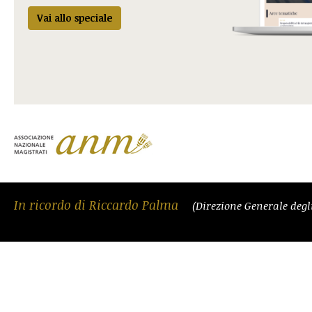
Vai allo speciale
In ricordo di Riccardo Palma
(Direzione Generale degli