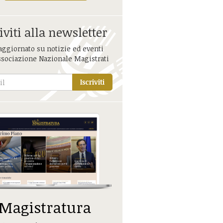
iviti alla newsletter
aggiornato su notizie ed eventi
ssociazione Nazionale Magistrati
Iscriviti
 Magistratura