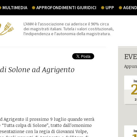
MULTIMEDIA
APPROFONDIMENTI GIURIDICI
UPP
AGEND
L'ANM è l'associazione cui aderisce il 96% circa
dei magistrati italiani. Tutela i valori costituzionali,
l'indipendenza e l'autonomia della magistratura.
EVE
Appunt
 di Solone ad Agrigento
l
2
a ad Agrigento il prossimo 9 luglio quando verrà
e “Tutta colpa di Solone”, tratto dall’omonimo
esentazione con la regia di Giovanni Volpe,
l