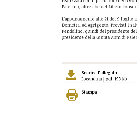
realizzata con il patrocinio dell’Ord
Palermo, oltre che del Libero consor
L’appuntamento alle 21 del 9 luglio a
Demetra, ad Agrigento. Previsti i sa
Pendolino, quindi del presidente de
presidente della Giunta Anm di Pal
Scarica l'allegato
Locandina | pdf, 193 kb
Stampa