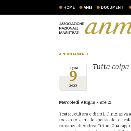
HOME
ANM
DOCUMENTI
APPUNTAMENTI
Tutta colpa
9
luglio
2025
Mercoledì 9 luglio - ore 21
Teatro, cultura e diritti. L’iniziativ
messo in scena lo spettacolo teatral
romanzo di Andrea Cirino. Una rappr