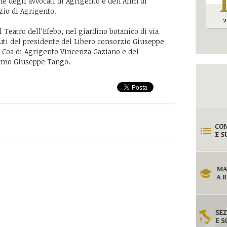
ine degli avvocati di Agrigento e dell’Anm di
zio di Agrigento.
2
l Teatro dell’Efebo, nel giardino botanico di via
luti del presidente del Libero consorzio Giuseppe
l Coa di Agrigento Vincenza Gaziano e del
ermo Giuseppe Tango.