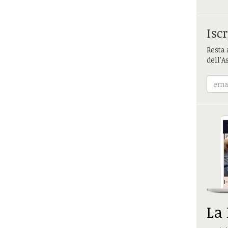
Iscr
Resta 
dell'A
La