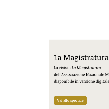
La Magistratura
La rivista
La Magistratura
dell'Associazione Nazionale M
disponibile in versione digital
Vai allo speciale