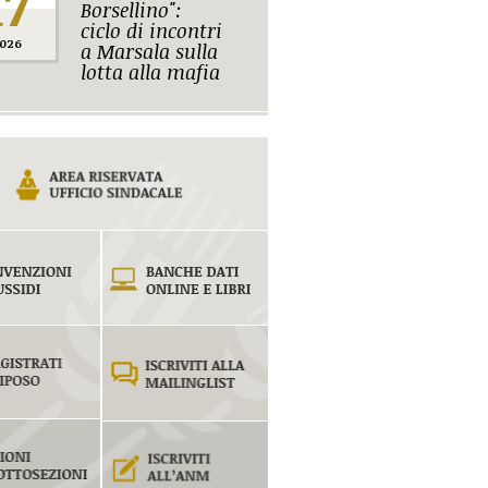
17
Borsellino":
ciclo di incontri
026
a Marsala sulla
lotta alla mafia