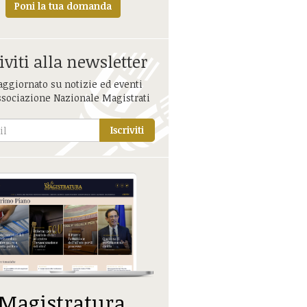
Poni la tua domanda
iviti alla newsletter
aggiornato su notizie ed eventi
ssociazione Nazionale Magistrati
Iscriviti
 Magistratura