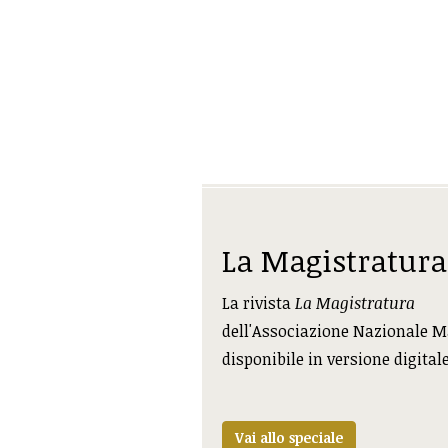
La Magistratura
La rivista
La Magistratura
dell'Associazione Nazionale M
disponibile in versione digital
Vai allo speciale