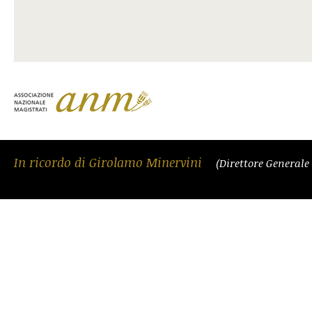
In ricordo di Girolamo Minervini
(Direttore Generale 