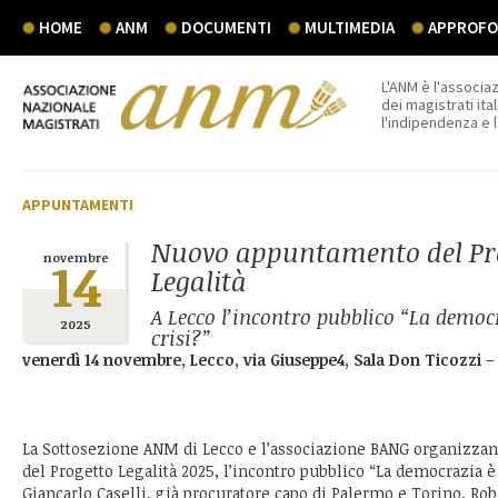
HOME
ANM
DOCUMENTI
MULTIMEDIA
APPROFON
L'ANM è l'associaz
dei magistrati ital
l'indipendenza e 
APPUNTAMENTI
Nuovo appuntamento del Pr
14
novembre
Legalità
A Lecco l’incontro pubblico “La democ
2025
crisi?”
venerdì 14 novembre, Lecco, via Giuseppe4, Sala Don Ticozzi –
La Sottosezione ANM di Lecco e l’associazione BANG organizzan
del Progetto Legalità 2025, l’incontro pubblico “La democrazia è i
Giancarlo Caselli, già procuratore capo di Palermo e Torino, Rob