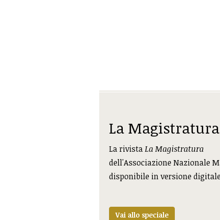
La Magistratura
La rivista
La Magistratura
dell'Associazione Nazionale M
disponibile in versione digital
Vai allo speciale