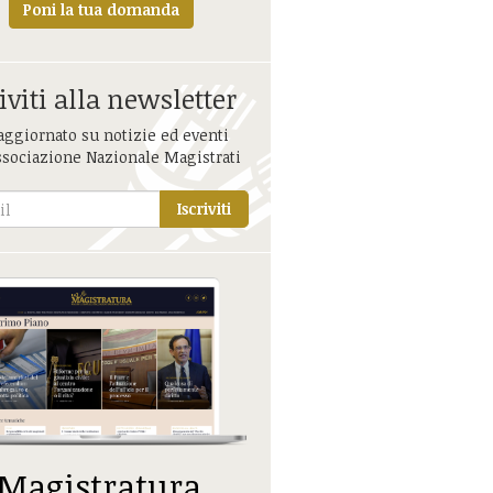
Poni la tua domanda
iviti alla newsletter
aggiornato su notizie ed eventi
ssociazione Nazionale Magistrati
Iscriviti
 Magistratura