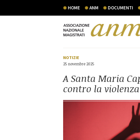
HOME
ANM
DOCUMENTI
NOTIZIE
25 novembre 2025
A Santa Maria Cap
contro la violenza