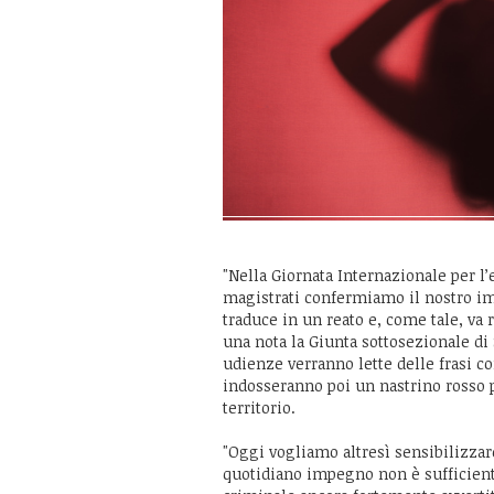
"Nella Giornata Internazionale per l
magistrati confermiamo il nostro im
traduce in un reato e, come tale, va 
una nota la Giunta sottosezionale di
udienze verranno lette delle frasi co
indosseranno poi un nastrino rosso p
territorio.
"Oggi vogliamo altresì sensibilizzar
quotidiano impegno non è sufficient