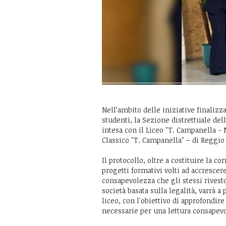
Nell’ambito delle iniziative finalizza
studenti, la Sezione distrettuale del
intesa con il Liceo "T. Campanella - 
Classico "T. Campanella" – di Reggio 
Il protocollo, oltre a costituire la 
progetti formativi volti ad accrescer
consapevolezza che gli stessi rivest
società basata sulla legalità, varrà 
liceo, con l'obiettivo di approfondire
necessarie per una lettura consapevol