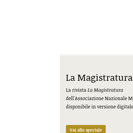
La Magistratura
La rivista
La Magistratura
dell'Associazione Nazionale M
disponibile in versione digital
Vai allo speciale