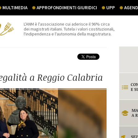
MULTIMEDIA
APPROFONDIMENTI GIURIDICI
UPP
AGEND
L'ANM è l'associazione cui aderisce il 96% circa
dei magistrati italiani. Tutela i valori costituzionali,
l'indipendenza e l'autonomia della magistratura.
legalità a Reggio Calabria