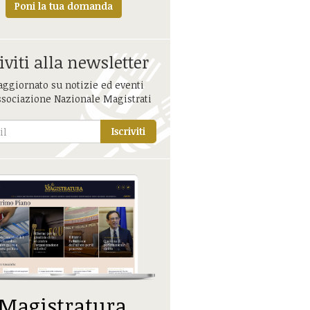
Poni la tua domanda
iviti alla newsletter
aggiornato su notizie ed eventi
ssociazione Nazionale Magistrati
Iscriviti
 Magistratura