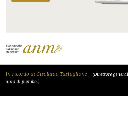
In ricordo di Girolamo Tartaglione
(Direttore general
anni di piombo.)