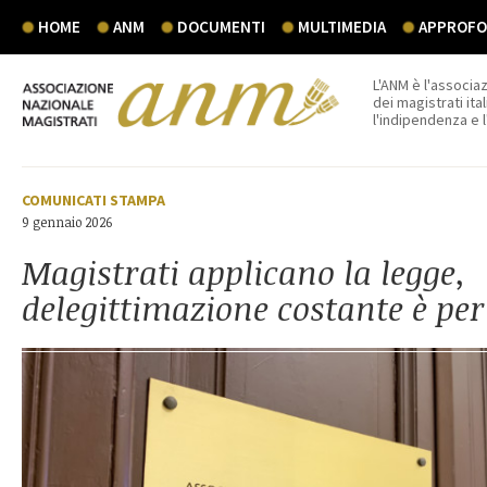
HOME
ANM
DOCUMENTI
MULTIMEDIA
APPROFON
L'ANM è l'associaz
dei magistrati ital
l'indipendenza e 
COMUNICATI STAMPA
9 gennaio 2026
Magistrati applicano la legge,
delegittimazione costante è per