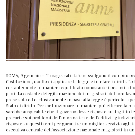
ROMA, 9 gennaio – “I magistrati italiani svolgono il compito pre
Costituzione, quello di applicare la legge e tutelare i diritti. Lo
costantemente in maniera equilibrata nonostante i pesanti attac
parti. La costante delegittimazione dei magistrati, del loro lavo
prese solo ed esclusivamente in base alla legge è pericolosa per
Stato di diritto. Per far funzionare in maniera più efficace la m
sarebbe auspicabile che il governo desse risposte sui tagli in le
precari e sui problemi dell’informatica e dell’edilizia giudizia
risposte su questi temi per garantire un miglior servizio agli it
esecutiva centrale dell’Associazione nazionale magistrati in un