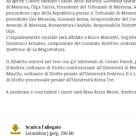
Ad aprire i lavori saranno i saluti delle autorità: Giovanna Spatari
di Messina, Olga Tarzia, Presidente del Tribunale di Messina, 
procuratore capo della Repubblica presso il Tribunale di Messin
presidente Ges Messina, Giovanni Arena, vicepresidente del Con
Avvocati di Messina, Bonaventura Candido, Responsabile Distret
Ucpi.
L’inquadramento iniziale sarà affidato a Rocco Maruotti, Segret
Domenico Armaleo, componente del Comitato direttivo central
direttrice de La Magistratura.
Il dibattito entrerà nel vivo con gli interventi di: Cesare Parodi
D’Andrea, ordinario di Diritto costituzionale all’Università di 
Maiello, ordinario di Diritto penale all’Università Federico II e 
di Diritto processuale penale all’Università Roma Tre.
A moderare e concludere i lavori sarà Nino Rizzo Nervo, diretto
Scarica l'allegato
Locandina | jpeg, 290 kb