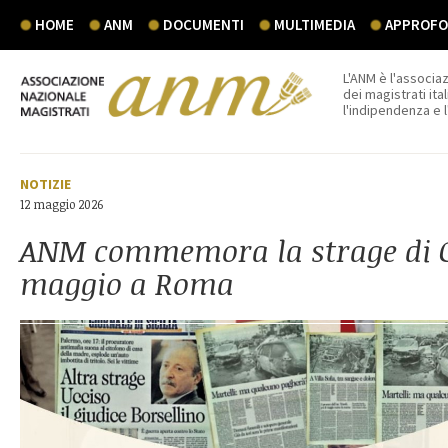
HOME
ANM
DOCUMENTI
MULTIMEDIA
APPROFON
L'ANM è l'associaz
dei magistrati ital
l'indipendenza e 
NOTIZIE
12 maggio 2026
ANM commemora la strage di Ca
maggio a Roma