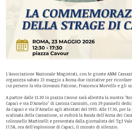
L'Associazione Nazionale Magistrati, con le giunte ANM Cassa
organizza sabato 23 maggio a Roma due iniziative per ricordare l
cui persero la vita Giovanni Falcone, Francesca Morvillo e gli u
A partire dalle 12.30 in piazza Cavour sarà allestita la mostra "R
Capaci e via D'Amelio" di Lavinia Caminiti, con 29 pannelli dedic
da Capaci e via D'Amelio agli attentati del 1993. Alle 17.30, per la
scalinata della Cassazione, si esibirà la Banda dell'Arma dei Cara
colonnello Martinelli e presentata dalla giornalista del Tg3 Val
17.58, ora dell'esplosione di Capaci, il minuto di silenzio.