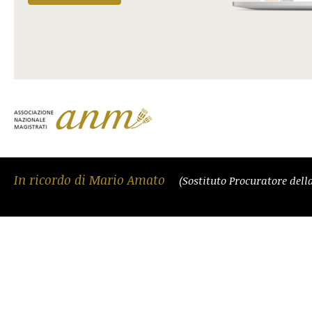
In ricordo di Mario Amato
(Sostituto Procuratore del