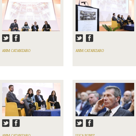
ANM CATANZARO
ANM CATANZARO
ANM CATANZARO
LUCA PONIZ