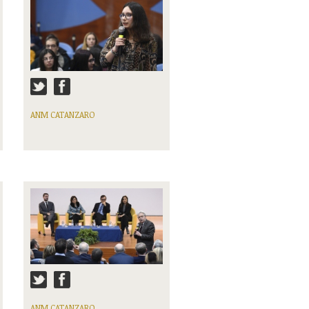
ANM CATANZARO
ANM CATANZARO