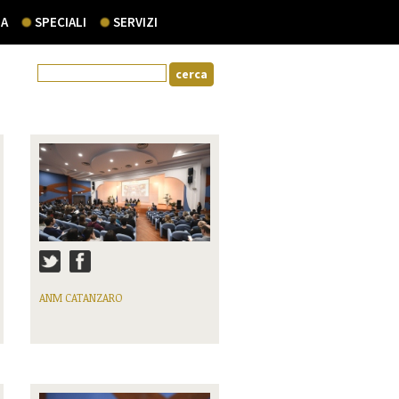
A
SPECIALI
SERVIZI
ANM CATANZARO