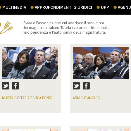
MULTIMEDIA
APPROFONDIMENTI GIURIDICI
UPP
AGEND
L'ANM è l'associazione cui aderisce il 96% circa
dei magistrati italiani. Tutela i valori costituzionali,
l'indipendenza e l'autonomia della magistratura.
MARTA CARTABIA E LUCA PONIZ
ANM CATANZARO