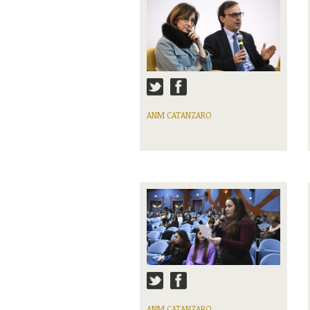
ANM CATANZARO
ANM CATANZARO