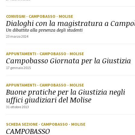
CONVEGNI
- CAMPOBASSO
- MOLISE
Dialoghi con la magistratura a Campo
Un dibattito alla presenza degli studenti
23 marzo 2024
APPUNTAMENTI
- CAMPOBASSO
- MOLISE
Campobasso Giornata per la Giustizia
17 gennaio 2015
APPUNTAMENTI
- CAMPOBASSO
- MOLISE
Buone pratiche per la Giustizia negli
uffici giudiziari del Molise
31 ottobre 2013
SCHEDA SEZIONE
- CAMPOBASSO
- MOLISE
CAMPOBASSO