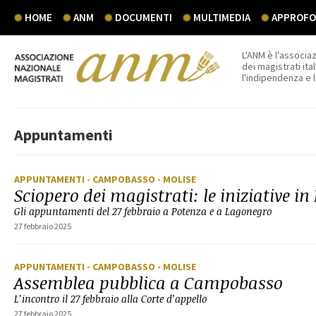
HOME
ANM
DOCUMENTI
MULTIMEDIA
APPROFON
L'ANM è l'associaz
dei magistrati ital
l'indipendenza e 
Appuntamenti
APPUNTAMENTI
- CAMPOBASSO
- MOLISE
Sciopero dei magistrati: le iniziative in
Gli appuntamenti del 27 febbraio a Potenza e a Lagonegro
27 febbraio 2025
APPUNTAMENTI
- CAMPOBASSO
- MOLISE
Assemblea pubblica a Campobasso
L’incontro il 27 febbraio alla Corte d’appello
27 febbraio 2025