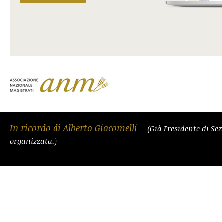
In ricordo di Alberto Giacomelli
(Già Presidente di Se
organizzata.)