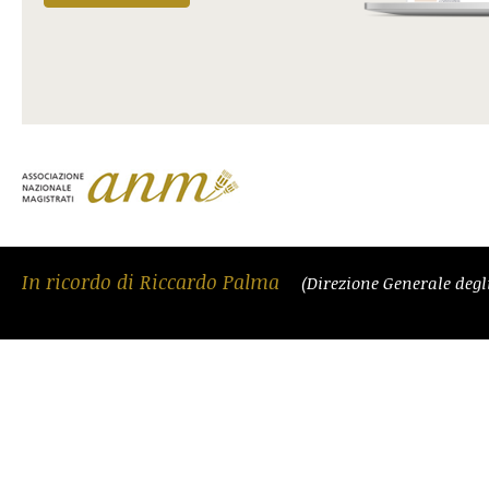
In ricordo di Riccardo Palma
(Direzione Generale degli