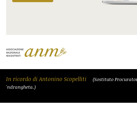
In ricordo di Antonino Scopelliti
(Sostituto Procurato
'ndrangheta.)