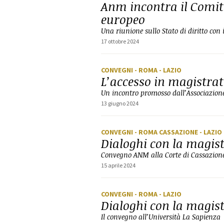
Anm incontra il Comit
europeo
Una riunione sullo Stato di diritto con 
17 ottobre 2024
CONVEGNI
- ROMA
- LAZIO
L’accesso in magistrat
Un incontro promosso dall’Associazione
13 giugno 2024
CONVEGNI
- ROMA CASSAZIONE
- LAZIO
Dialoghi con la magi
Convegno ANM alla Corte di Cassazion
15 aprile 2024
CONVEGNI
- ROMA
- LAZIO
Dialoghi con la magi
Il convegno all’Università La Sapienza