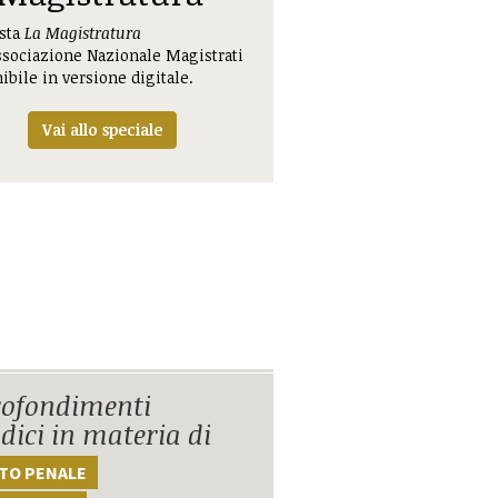
ista
La Magistratura
ssociazione Nazionale Magistrati
ibile in versione digitale.
Vai allo speciale
ofondimenti
idici in materia di
TTO PENALE