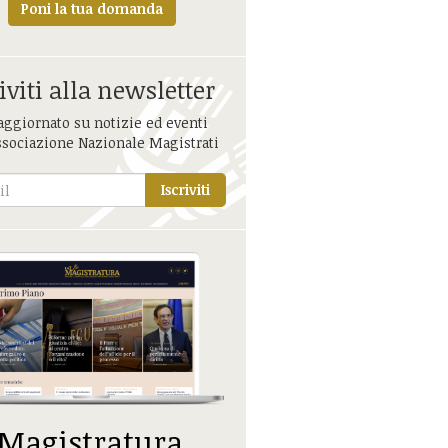
Poni la tua domanda
iviti alla newsletter
aggiornato su notizie ed eventi
ssociazione Nazionale Magistrati
Iscriviti
 Magistratura