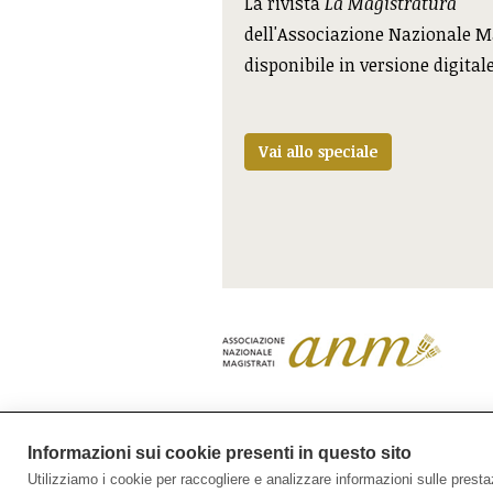
La rivista
La Magistratura
dell'Associazione Nazionale M
disponibile in versione digital
Vai allo speciale
L’ANM ricorda tutte le vittime
Informazioni sui cookie presenti in questo sito
Utilizziamo i cookie per raccogliere e analizzare informazioni sulle prestazio