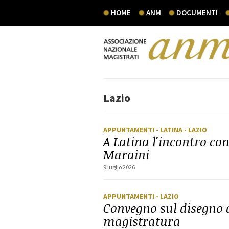
HOME
ANM
DOCUMENTI
Lazio
APPUNTAMENTI
- LATINA
- LAZIO
A Latina l'incontro co
Maraini
9 luglio 2026
APPUNTAMENTI
- LAZIO
Convegno sul disegno d
magistratura