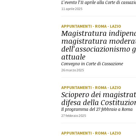
L’evento l’11 aprile alla Corte di cassa
11 aprile 2025
APPUNTAMENTI
- ROMA
- LAZIO
Magistratura indipende
magistratura moderata
dell’associazionismo g
attuale
Convegno in Corte di Cassazione
26 marzo 2025
APPUNTAMENTI
- ROMA
- LAZIO
Sciopero dei magistrati
difesa della Costituzio
Il programma del 27 febbraio a Roma
27 febbraio 2025
APPUNTAMENTI
- ROMA
- LAZIO