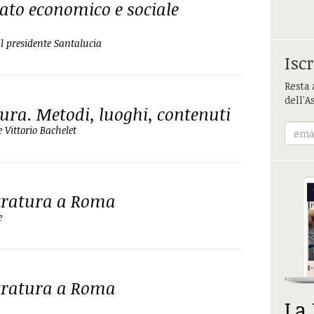
ato economico e sociale
il presidente Santalucia
Iscr
Resta 
dell'A
ura. Metodi, luoghi, contenuti
 Vittorio Bachelet
stratura a Roma
e
stratura a Roma
La