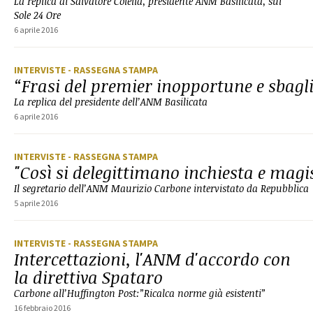
La replica di Salvatore Colella, presidente ANM Basilicata, sul
Sole 24 Ore
6 aprile 2016
INTERVISTE
- RASSEGNA STAMPA
“Frasi del premier inopportune e sbagl
La replica del presidente dell’ANM Basilicata
6 aprile 2016
INTERVISTE
- RASSEGNA STAMPA
"Così si delegittimano inchiesta e magi
Il segretario dell’ANM Maurizio Carbone intervistato da Repubblica
5 aprile 2016
INTERVISTE
- RASSEGNA STAMPA
Intercettazioni, l'ANM d'accordo con
la direttiva Spataro
Carbone all’Huffington Post:”Ricalca norme già esistenti”
16 febbraio 2016