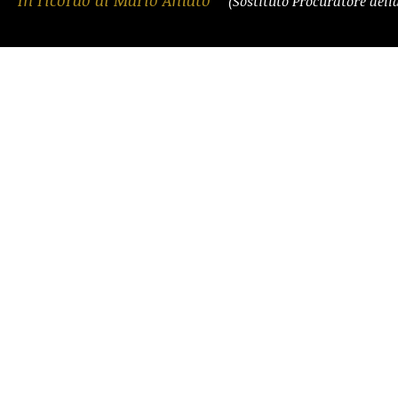
In ricordo di Mario Amato
(Sostituto Procuratore del