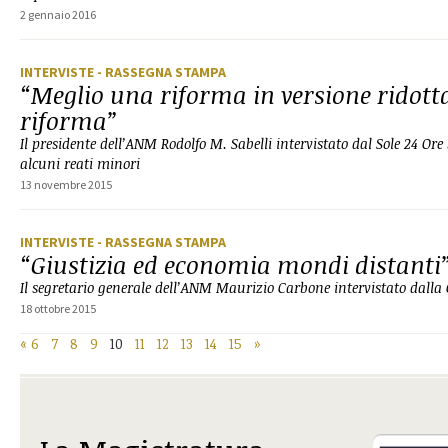
2 gennaio 2016
INTERVISTE
- RASSEGNA STAMPA
“Meglio una riforma in versione ridot
riforma”
Il presidente dell’ANM Rodolfo M. Sabelli intervistato dal Sole 24 Ore
alcuni reati minori
13 novembre 2015
INTERVISTE
- RASSEGNA STAMPA
“Giustizia ed economia mondi distanti
Il segretario generale dell’ANM Maurizio Carbone intervistato dall
18 ottobre 2015
«
6
7
8
9
10
11
12
13
14
15
»