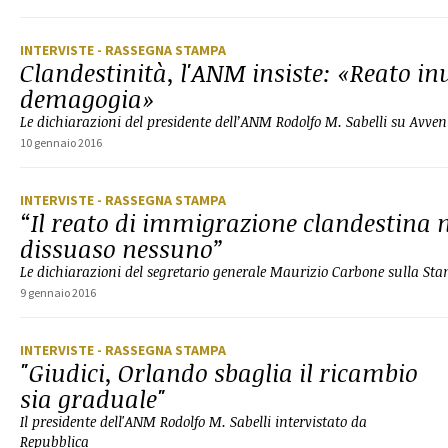
INTERVISTE
- RASSEGNA STAMPA
Clandestinità, l'ANM insiste: «Reato inu
demagogia»
Le dichiarazioni del presidente dell’ANM Rodolfo M. Sabelli su Avven
10 gennaio 2016
INTERVISTE
- RASSEGNA STAMPA
“Il reato di immigrazione clandestina 
dissuaso nessuno”
Le dichiarazioni del segretario generale Maurizio Carbone sulla St
9 gennaio 2016
INTERVISTE
- RASSEGNA STAMPA
"Giudici, Orlando sbaglia il ricambio
sia graduale"
Il presidente dell'ANM Rodolfo M. Sabelli intervistato da
Repubblica