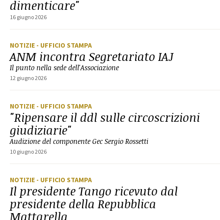
dimenticare"
16 giugno 2026
NOTIZIE
- UFFICIO STAMPA
ANM incontra Segretariato IAJ
Il punto nella sede dell'Associazione
12 giugno 2026
NOTIZIE
- UFFICIO STAMPA
"Ripensare il ddl sulle circoscrizioni
giudiziarie"
Audizione del componente Gec Sergio Rossetti
10 giugno 2026
NOTIZIE
- UFFICIO STAMPA
Il presidente Tango ricevuto dal
presidente della Repubblica
Mattarella