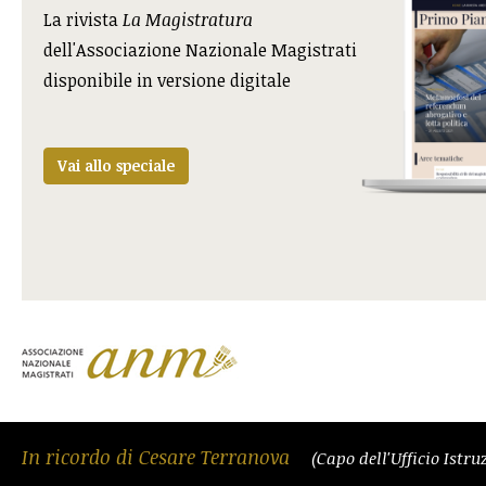
La rivista
La Magistratura
dell'Associazione Nazionale Magistrati
disponibile in versione digitale
Vai allo speciale
In ricordo di Cesare Terranova
(Capo dell'Ufficio Istr