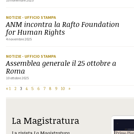
10 novembre 2025
NOTIZIE
- UFFICIO STAMPA
ANM incontra la Rafto Foundation
for Human Rights
4 novembre 2025
NOTIZIE
- UFFICIO STAMPA
Assemblea generale il 25 ottobre a
Roma
10 ottobre 2025
«
1
2
3
4
5
6
7
8
9
10
»
La Magistratura
La rivista
La Magistratura