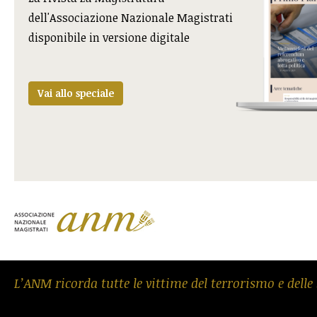
dell'Associazione Nazionale Magistrati
disponibile in versione digitale
Vai allo speciale
L’ANM ricorda tutte le vittime del terrorismo e delle