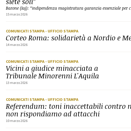
siete soli”
Barone (Iaj): “indipendenza magistratura garanzia essenziale per c
15 marzo 2026
COMUNICATI STAMPA
- UFFICIO STAMPA
Corteo Roma: solidarietà a Nordio e Me
14 marzo 2026
COMUNICATI STAMPA
- UFFICIO STAMPA
Vicini a giudice minacciata a
Tribunale Minorenni L'Aquila
13 marzo 2026
COMUNICATI STAMPA
- UFFICIO STAMPA
Referendum: toni inaccettabili contro
non rispondiamo ad attacchi
10 marzo 2026