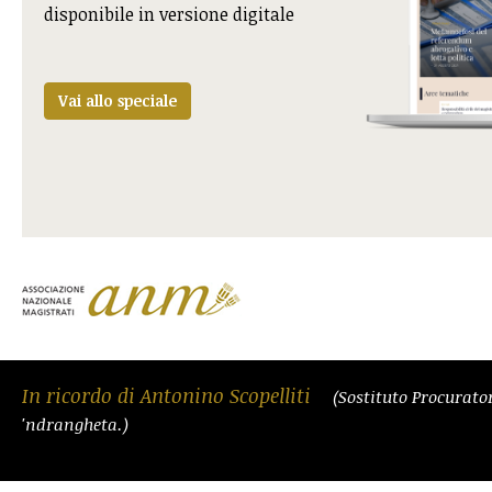
disponibile in versione digitale
Vai allo speciale
In ricordo di Antonino Scopelliti
(Sostituto Procurato
'ndrangheta.)