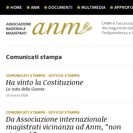
HOME
ANM
DOCUMENTI
MULTIMEDIA
APPROFON
L'ANM è l'associaz
dei magistrati ital
l'indipendenza e 
Comunicati stampa
COMUNICATI STAMPA
- UFFICIO STAMPA
Ha vinto la Costituzione
La nota della Giunta
23 marzo 2026
COMUNICATI STAMPA
- UFFICIO STAMPA
Da Associazione internazionale
magistrati vicinanza ad Anm, “non