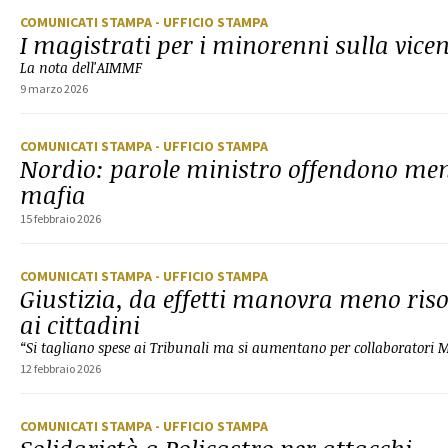
COMUNICATI STAMPA
- UFFICIO STAMPA
I magistrati per i minorenni sulla vice
La nota dell'AIMMF
9 marzo 2026
COMUNICATI STAMPA
- UFFICIO STAMPA
Nordio: parole ministro offendono me
mafia
15 febbraio 2026
COMUNICATI STAMPA
- UFFICIO STAMPA
Giustizia, da effetti manovra meno riso
ai cittadini
“Si tagliano spese ai Tribunali ma si aumentano per collaboratori M
12 febbraio 2026
COMUNICATI STAMPA
- UFFICIO STAMPA