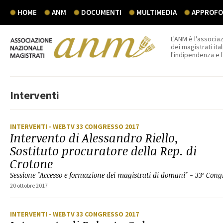
HOME
ANM
DOCUMENTI
MULTIMEDIA
APPROFON
L'ANM è l'associaz
dei magistrati ital
l'indipendenza e 
Interventi
INTERVENTI
- WEBTV 33 CONGRESSO 2017
Intervento di Alessandro Riello,
Sostituto procuratore della Rep. di
Crotone
Sessione "Accesso e formazione dei magistrati di domani" - 33º Co
20 ottobre 2017
INTERVENTI
- WEBTV 33 CONGRESSO 2017