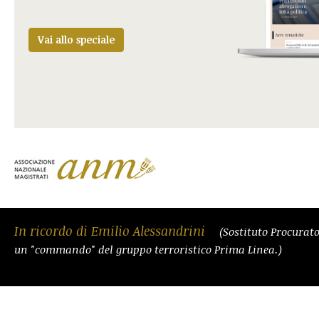
Vai allo speciale
In ricordo di Emilio Alessandrini
(Sostituto Procurat
un "commando" del gruppo terroristico Prima Linea.)