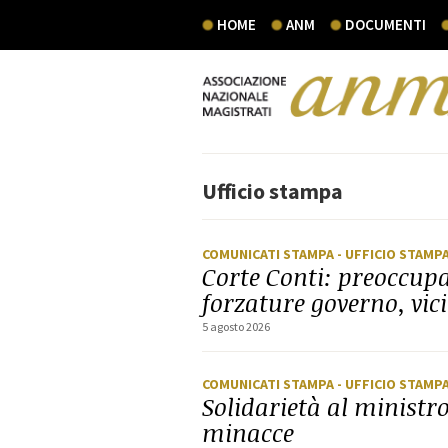
HOME
ANM
DOCUMENTI
Ufficio stampa
COMUNICATI STAMPA
- UFFICIO STAMP
Corte Conti: preoccupa
forzature governo, vici
5 agosto 2026
COMUNICATI STAMPA
- UFFICIO STAMP
Solidarietà al ministr
minacce