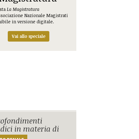
ista
La Magistratura
ssociazione Nazionale Magistrati
ibile in versione digitale.
Vai allo speciale
ofondimenti
idici in materia di