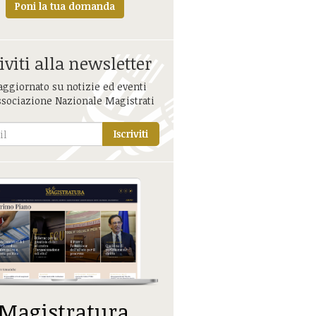
Poni la tua domanda
iviti alla newsletter
aggiornato su notizie ed eventi
ssociazione Nazionale Magistrati
Iscriviti
 Magistratura