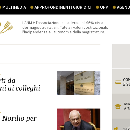
MULTIMEDIA
APPROFONDIMENTI GIURIDICI
UPP
AGEND
L'ANM è l'associazione cui aderisce il 96% circa
dei magistrati italiani. Tutela i valori costituzionali,
l'indipendenza e l'autonomia della magistratura.
A
ti da
ni ai colleghi
A
o Nordio per