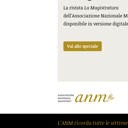
La rivista
La Magistratura
dell'Associazione Nazionale M
disponibile in versione digital
Vai allo speciale
L’ANM ricorda tutte le vittime