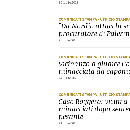
30 luglio 2026
COMUNICATI STAMPA
- UFFICIO STAMP
"Da Nordio attacchi s
procuratore di Palerm
25 luglio 2026
COMUNICATI STAMPA
- UFFICIO STAMP
Vicinanza a giudice Co
minacciata da capomaf
24 luglio 2026
COMUNICATI STAMPA
- UFFICIO STAMP
Caso Roggero: vicini a 
minacciati dopo senten
pesante
21 luglio 2026